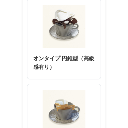
オンタイプ 円錐型（高級
感有り）