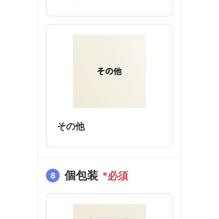
その他
個包装
*必須
8