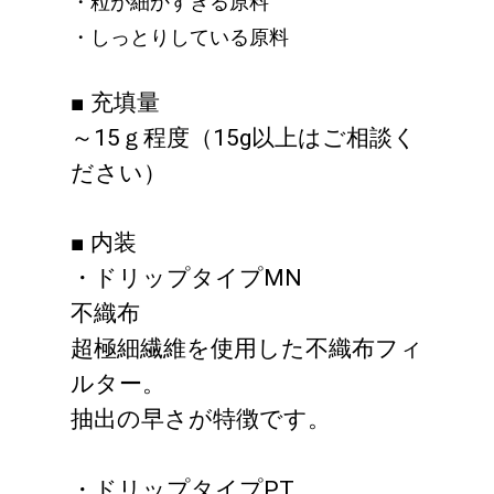
・粒が細かすぎる原料
・しっとりしている原料
■ 充填量
～15ｇ程度（15g以上はご相談く
ださい）
■ 内装
・ドリップタイプMN
不織布
超極細繊維を使用した不織布フィ
ルター。
抽出の早さが特徴です。
・ドリップタイプPT