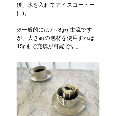
後、氷を入れてアイスコーヒー
に)。
※一般的には7～8gが主流です
が、大きめの包材を使用すれば
15gまで充填が可能です。