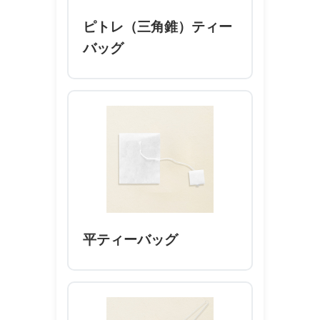
ピトレ（三角錐）ティー
バッグ
平ティーバッグ