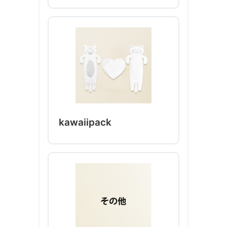
kawaiipack