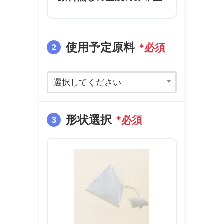
使用予定原料
*必須
2
選択してください
形状選択
*必須
3